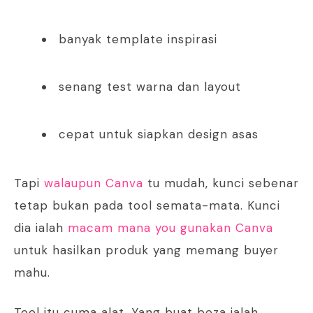
banyak template inspirasi
senang test warna dan layout
cepat untuk siapkan design asas
Tapi
walaupun Canva
tu mudah, kunci sebenar
tetap bukan pada tool semata-mata. Kunci
dia ialah
macam mana you gunakan Canva
untuk hasilkan produk yang memang buyer
mahu.
Tool itu cuma alat. Yang buat beza ialah