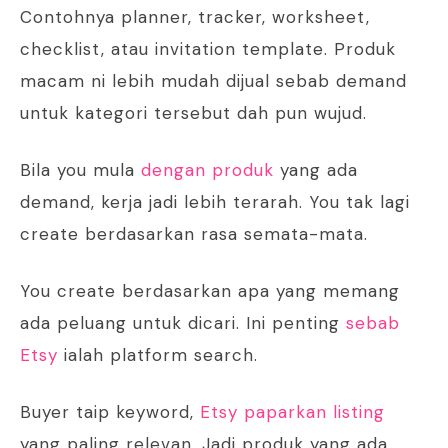
Contohnya planner, tracker, worksheet,
checklist, atau invitation template. Produk
macam ni lebih mudah dijual sebab demand
untuk kategori tersebut dah pun wujud.
Bila you mula
dengan produk
yang ada
demand, kerja jadi lebih terarah. You tak lagi
create berdasarkan rasa semata-mata.
You create berdasarkan apa yang memang
ada peluang untuk dicari. Ini penting
sebab
Etsy
ialah platform search.
Buyer taip keyword,
Etsy paparkan listing
yang paling relevan. Jadi produk yang ada