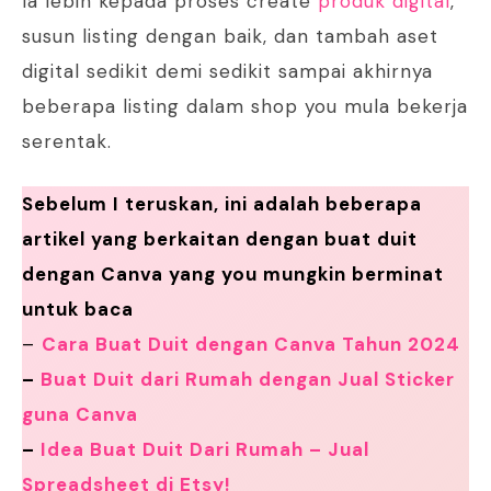
Ia lebih kepada proses create
produk digital
,
susun listing dengan baik, dan tambah aset
digital sedikit demi sedikit sampai akhirnya
beberapa listing dalam shop you mula bekerja
serentak.
Sebelum I teruskan, ini adalah beberapa
artikel yang berkaitan dengan buat duit
dengan Canva yang you mungkin berminat
untuk baca
–
Cara Buat Duit dengan Canva Tahun 2024
–
Buat Duit dari Rumah dengan Jual Sticker
guna Canva
–
Idea Buat Duit Dari Rumah – Jual
Spreadsheet di Etsy!