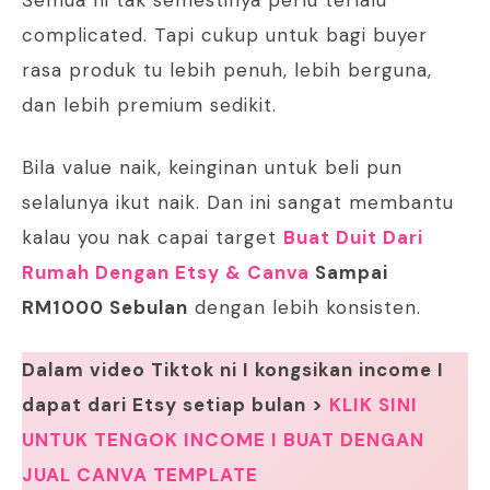
Semua ni tak semestinya perlu terlalu
complicated. Tapi cukup untuk bagi buyer
rasa produk tu lebih penuh, lebih berguna,
dan lebih premium sedikit.
Bila value naik, keinginan untuk beli pun
selalunya ikut naik. Dan ini sangat membantu
kalau you nak capai target
Buat Duit Dari
Rumah Dengan Etsy & Canva
Sampai
RM1000 Sebulan
dengan lebih konsisten.
Dalam video Tiktok ni I kongsikan income I
dapat dari Etsy setiap bulan >
KLIK SINI
UNTUK TENGOK INCOME I BUAT DENGAN
JUAL CANVA TEMPLATE