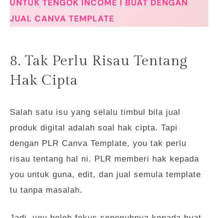
UNTUK TENGOK INCOME I BUAT DENGAN
JUAL CANVA TEMPLATE
8. Tak Perlu Risau Tentang
Hak Cipta
Salah satu isu yang selalu timbul bila jual
produk digital adalah soal hak cipta. Tapi
dengan PLR Canva Template, you tak perlu
risau tentang hal ni. PLR memberi hak kepada
you untuk guna, edit, dan jual semula template
tu tanpa masalah.
Jadi, you boleh fokus sepenuhnya kepada buat