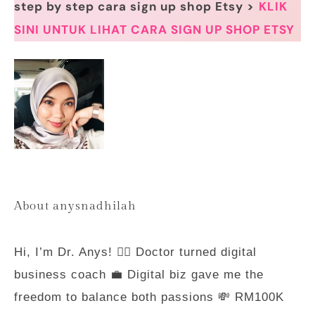
step by step cara sign up shop Etsy >
KLIK
SINI UNTUK LIHAT CARA SIGN UP SHOP ETSY
About anysnadhilah
Hi, I’m Dr. Anys! 👩‍⚕️ Doctor turned digital
business coach 💼 Digital biz gave me the
freedom to balance both passions 💸 RM100K