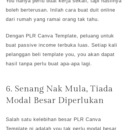
You hanya perlu buat kerja sekali, tapi hasilnya
boleh berterusan. Inilah cara buat duit online
dari rumah yang ramai orang tak tahu.
Dengan PLR Canva Template, peluang untuk
buat passive income terbuka luas. Setiap kali
pelanggan beli template you, you akan dapat
hasil tanpa perlu buat apa-apa lagi.
6. Senang Nak Mula, Tiada
Modal Besar Diperlukan
Salah satu kelebihan besar PLR Canva
Template ni adalah you tak perlu modal besar