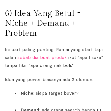
6) Idea Yang Betul =
Niche + Demand +
Problem
Ini part paling penting. Ramai yang start tapi
salah
sebab dia buat produk
ikut “apa I suka”
tanpa fikir “apa orang nak beli.”
Idea yang power biasanya ada 3 elemen:
Niche
: siapa target buyer?
Demand
: ada orang search benda tu