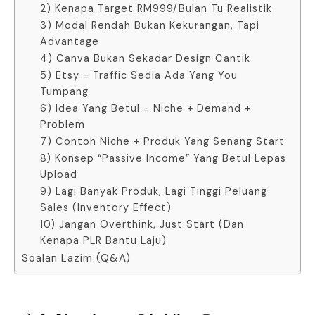
2) Kenapa Target RM999/Bulan Tu Realistik
3) Modal Rendah Bukan Kekurangan, Tapi
Advantage
4) Canva Bukan Sekadar Design Cantik
5) Etsy = Traffic Sedia Ada Yang You
Tumpang
6) Idea Yang Betul = Niche + Demand +
Problem
7) Contoh Niche + Produk Yang Senang Start
8) Konsep “Passive Income” Yang Betul Lepas
Upload
9) Lagi Banyak Produk, Lagi Tinggi Peluang
Sales (Inventory Effect)
10) Jangan Overthink, Just Start (Dan
Kenapa PLR Bantu Laju)
Soalan Lazim (Q&A)