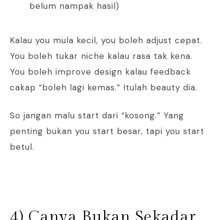
belum nampak hasil)
Kalau you mula kecil, you boleh adjust cepat.
You boleh tukar niche kalau rasa tak kena.
You boleh improve design kalau feedback
cakap “boleh lagi kemas.” Itulah beauty dia.
So jangan malu start dari “kosong.” Yang
penting bukan you start besar, tapi you start
betul.
4) Canva Bukan Sekadar