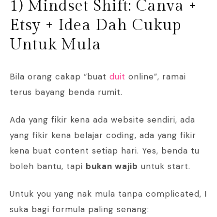
1) Mindset Shift: Canva +
Etsy + Idea Dah Cukup
Untuk Mula
Bila orang cakap “buat
duit
online”, ramai
terus bayang benda rumit.
Ada yang fikir kena ada website sendiri, ada
yang fikir kena belajar coding, ada yang fikir
kena buat content setiap hari. Yes, benda tu
boleh bantu, tapi
bukan wajib
untuk start.
Untuk you yang nak mula tanpa complicated, I
suka bagi formula paling senang: