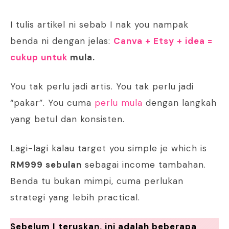
I tulis artikel ni sebab I nak you nampak
benda ni dengan jelas:
Canva + Etsy + idea =
cukup untuk
mula.
You tak perlu jadi artis. You tak perlu jadi
“pakar”. You cuma
perlu mula
dengan langkah
yang betul dan konsisten.
Lagi-lagi kalau target you simple je which is
RM999 sebulan
sebagai income tambahan.
Benda tu bukan mimpi, cuma perlukan
strategi yang lebih practical.
Sebelum I teruskan, ini adalah beberapa