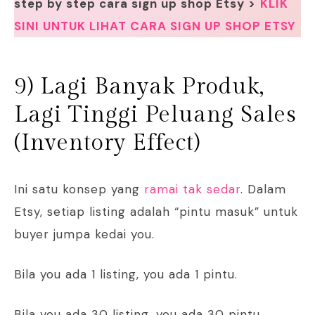
step by step cara sign up shop Etsy >
KLIK
SINI UNTUK LIHAT CARA SIGN UP SHOP ETSY
9) Lagi Banyak Produk,
Lagi Tinggi Peluang Sales
(Inventory Effect)
Ini satu konsep yang
ramai tak sedar
. Dalam
Etsy, setiap listing adalah “pintu masuk” untuk
buyer jumpa kedai you.
Bila you ada 1 listing, you ada 1 pintu.
Bila you ada 30 listing, you ada 30 pintu.