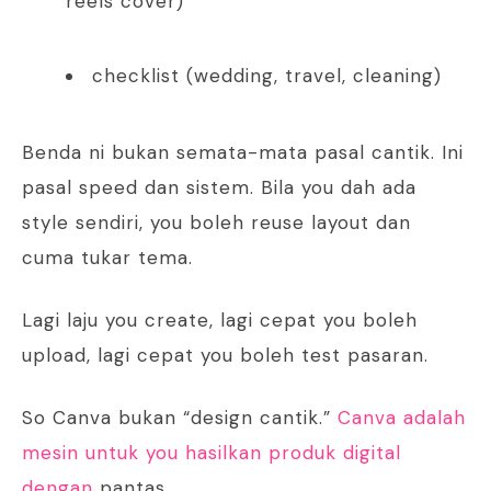
reels cover)
checklist (wedding, travel, cleaning)
Benda ni bukan semata-mata pasal cantik. Ini
pasal speed dan sistem. Bila you dah ada
style sendiri, you boleh reuse layout dan
cuma tukar tema.
Lagi laju you create, lagi cepat you boleh
upload, lagi cepat you boleh test pasaran.
So Canva bukan “design cantik.”
Canva adalah
mesin untuk you hasilkan produk digital
dengan
pantas.