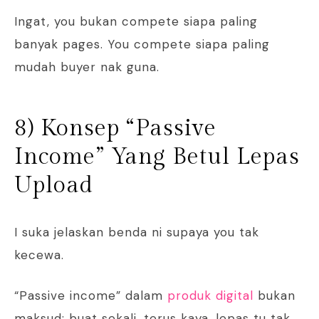
Ingat, you bukan compete siapa paling
banyak pages. You compete siapa paling
mudah buyer nak guna.
8) Konsep “Passive
Income” Yang Betul Lepas
Upload
I suka jelaskan benda ni supaya you tak
kecewa.
“Passive income” dalam
produk digital
bukan
maksud: buat sekali, terus kaya, lepas tu tak