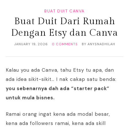
BUAT DUIT CANVA
Buat Duit Dari Rumah
Dengan Etsy dan Canva
JANUARY 19, 2026
0 COMMENTS
BY
ANYSNADHILAH
Kalau you ada Canva, tahu Etsy tu apa, dan
ada idea sikit-sikit… I nak cakap satu benda:
you sebenarnya dah ada “starter pack”
untuk mula bisnes.
Ramai orang ingat kena ada modal besar,
kena ada followers ramai, kena ada skill