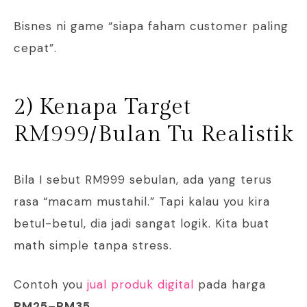
Bisnes ni game “siapa faham customer paling
cepat”.
2) Kenapa Target
RM999/Bulan Tu Realistik
Bila I sebut RM999 sebulan, ada yang terus
rasa “macam mustahil.” Tapi kalau you kira
betul-betul, dia jadi sangat logik. Kita buat
math simple tanpa stress.
Contoh you
jual produk digital
pada harga
RM25–RM35
.