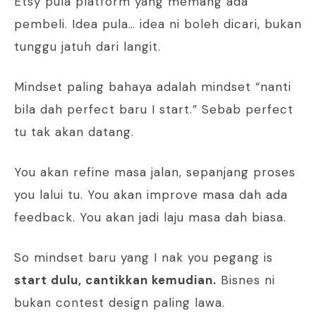
Etsy pula platform yang memang ada
pembeli. Idea pula… idea ni boleh dicari, bukan
tunggu jatuh dari langit.
Mindset paling bahaya adalah mindset “nanti
bila dah perfect baru I start.” Sebab perfect
tu tak akan datang.
You akan refine masa jalan, sepanjang proses
you lalui tu. You akan improve masa dah ada
feedback. You akan jadi laju masa dah biasa.
So mindset baru yang I nak you pegang is
start dulu, cantikkan kemudian.
Bisnes ni
bukan contest design paling lawa.