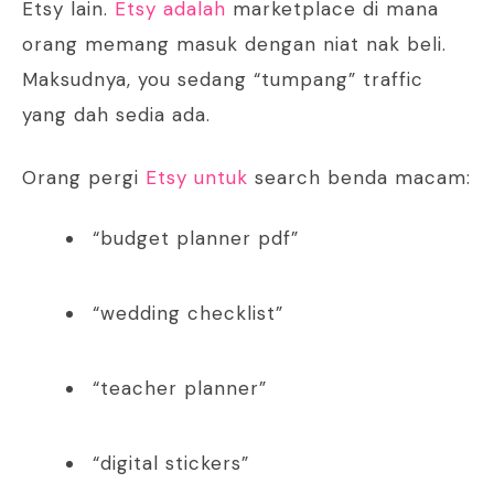
Etsy lain.
Etsy adalah
marketplace di mana
orang memang masuk dengan niat nak beli.
Maksudnya, you sedang “tumpang” traffic
yang dah sedia ada.
Orang pergi
Etsy untuk
search benda macam:
“budget planner pdf”
“wedding checklist”
“teacher planner”
“digital stickers”