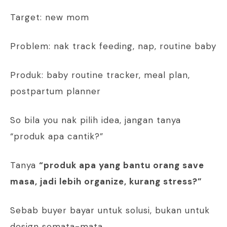
Target: new mom
Problem: nak track feeding, nap, routine baby
Produk: baby routine tracker, meal plan,
postpartum planner
So bila you nak pilih idea, jangan tanya
“produk apa cantik?”
Tanya
“produk apa yang bantu orang save
masa, jadi lebih organize, kurang stress?”
Sebab buyer bayar untuk solusi, bukan untuk
design semata-mata.