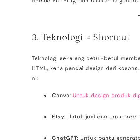
upload kat Etsy, dan biarkan ia gener
3. Teknologi = Shortcut
Teknologi sekarang betul-betul memba
HTML, kena pandai design dari kosong.
ni:
Canva
:
Untuk design produk dig
Etsy
: Untuk jual dan urus order
ChatGPT
: Untuk bantu generate