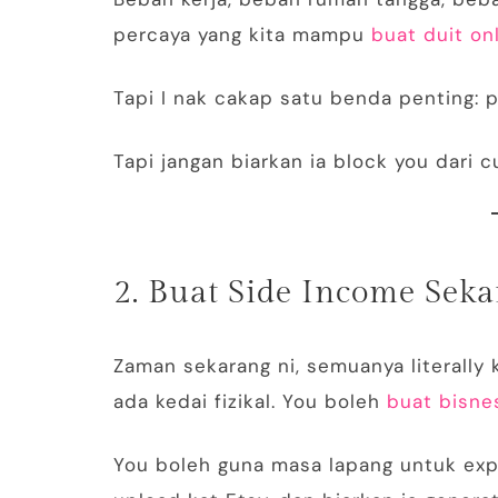
percaya yang kita mampu
buat duit on
Tapi I nak cakap satu benda penting: p
Tapi jangan biarkan ia block you dari 
2. Buat Side Income Sek
Zaman sekarang ni, semuanya literally k
ada kedai fizikal. You boleh
buat bisne
You boleh guna masa lapang untuk expl