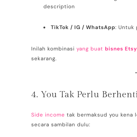
description
TikTok / IG / WhatsApp
: Untuk
Inilah kombinasi
yang buat
bisnes Etsy
sekarang.
4. You Tak Perlu Berhent
Side income
tak bermaksud you kena le
secara sambilan dulu: