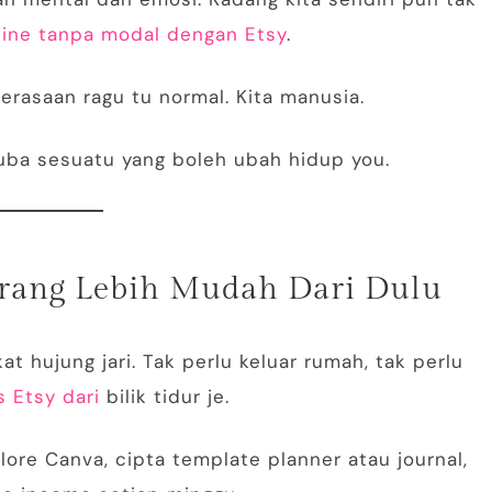
line tanpa modal dengan Etsy
.
erasaan ragu tu normal. Kita manusia.
cuba sesuatu yang boleh ubah hidup you.
arang Lebih Mudah Dari Dulu
at hujung jari. Tak perlu keluar rumah, tak perlu
s Etsy dari
bilik tidur je.
ore Canva, cipta template planner atau journal,