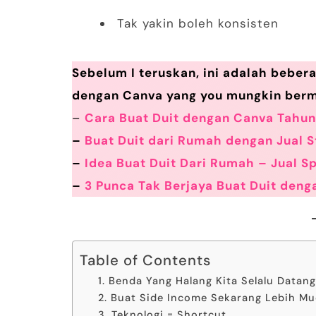
Tak yakin boleh konsisten
Sebelum I teruskan, ini adalah bebera
dengan Canva yang you mungkin berm
–
Cara Buat Duit dengan Canva Tahu
–
Buat Duit dari Rumah dengan Jual S
–
Idea Buat Duit Dari Rumah – Jual S
–
3 Punca Tak Berjaya Buat Duit den
Table of Contents
1. Benda Yang Halang Kita Selalu Datang
2. Buat Side Income Sekarang Lebih Mu
3. Teknologi = Shortcut