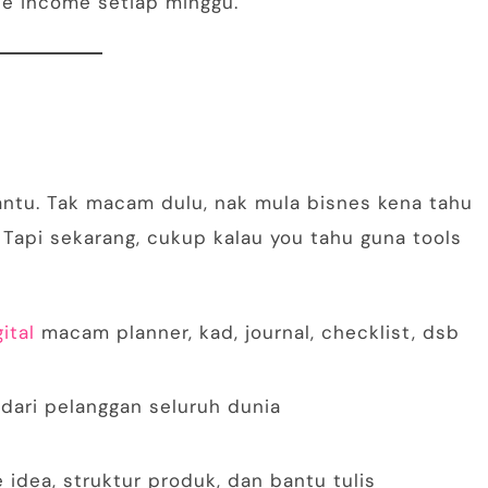
ate income setiap minggu.
ntu. Tak macam dulu, nak mula bisnes kena tahu
 Tapi sekarang, cukup kalau you tahu guna tools
ital
macam planner, kad, journal, checklist, dsb
 dari pelanggan seluruh dunia
 idea, struktur produk, dan bantu tulis