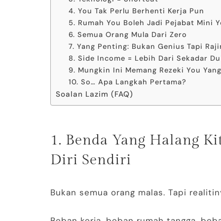
4. You Tak Perlu Berhenti Kerja Pun
5. Rumah You Boleh Jadi Pejabat Mini 
6. Semua Orang Mula Dari Zero
7. Yang Penting: Bukan Genius Tapi Raji
8. Side Income = Lebih Dari Sekadar D
9. Mungkin Ini Memang Rezeki You Yan
10. So… Apa Langkah Pertama?
Soalan Lazim (FAQ)
1. Benda Yang Halang Ki
Diri Sendiri
Bukan semua orang malas. Tapi realitin
Beban kerja, beban rumah tangga, beba