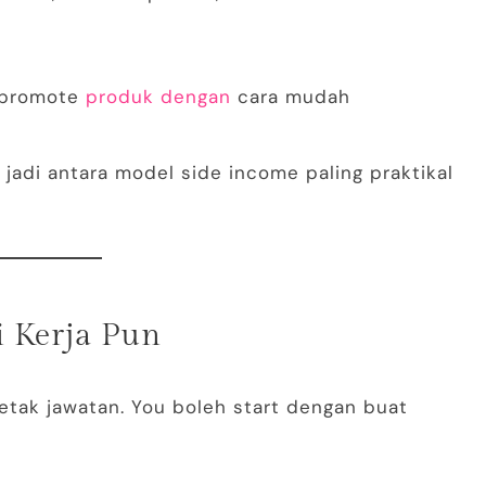
 promote
produk dengan
cara mudah
jadi antara model side income paling praktikal
i Kerja Pun
tak jawatan. You boleh start dengan buat