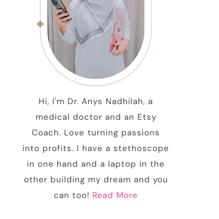
Hi, I'm Dr. Anys Nadhilah, a
medical doctor and an Etsy
Coach. Love turning passions
into profits. I have a stethoscope
in one hand and a laptop in the
other building my dream and you
can too!
Read More