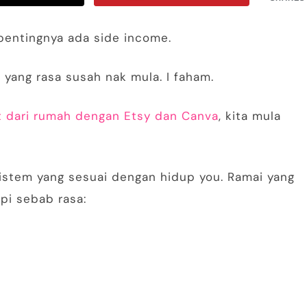
pentingnya ada side income.
 yang rasa susah nak mula. I faham.
t dari rumah dengan Etsy dan Canva
, kita mula
istem yang sesuai dengan hidup you. Ramai yang
pi sebab rasa: