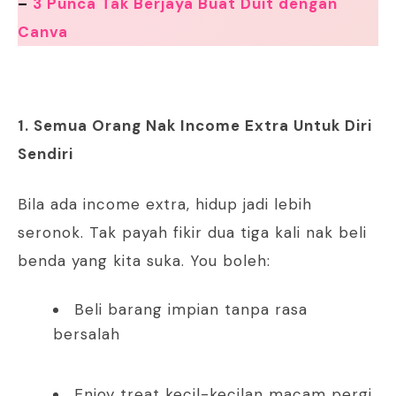
–
3 Punca Tak Berjaya Buat Duit dengan
Canva
1. Semua Orang Nak Income Extra Untuk Diri
Sendiri
Bila ada income extra, hidup jadi lebih
seronok. Tak payah fikir dua tiga kali nak beli
benda yang kita suka. You boleh:
Beli barang impian tanpa rasa
bersalah
Enjoy treat kecil-kecilan macam pergi