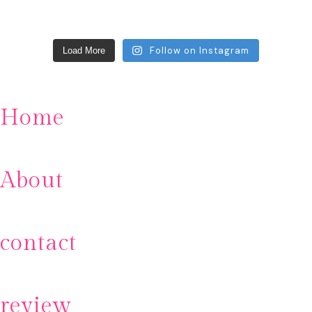
Follow on Instagram
Load More
Home
About
contact
review