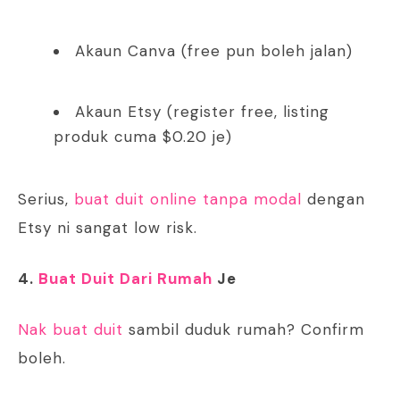
Akaun Canva (free pun boleh jalan)
Akaun Etsy (register free, listing
produk cuma $0.20 je)
Serius,
buat duit online tanpa modal
dengan
Etsy ni sangat low risk.
4.
Buat Duit Dari Rumah
Je
Nak buat duit
sambil duduk rumah? Confirm
boleh.