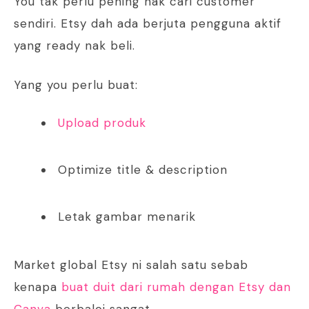
You tak perlu pening nak cari customer
sendiri. Etsy dah ada berjuta pengguna aktif
yang ready nak beli.
Yang you perlu buat:
Upload produk
Optimize title & description
Letak gambar menarik
Market global Etsy ni salah satu sebab
kenapa
buat duit dari rumah dengan Etsy dan
Canva
berbaloi sangat.