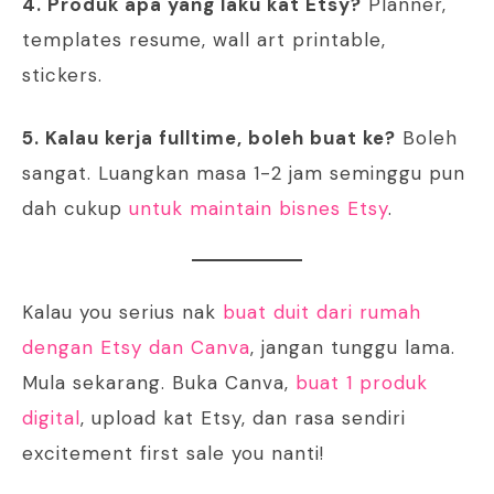
4. Produk apa yang laku kat Etsy?
Planner,
templates resume, wall art printable,
stickers.
5. Kalau kerja fulltime, boleh buat ke?
Boleh
sangat. Luangkan masa 1-2 jam seminggu pun
dah cukup
untuk maintain bisnes Etsy
.
Kalau you serius nak
buat duit dari rumah
dengan Etsy dan Canva
, jangan tunggu lama.
Mula sekarang. Buka Canva,
buat 1 produk
digital
, upload kat Etsy, dan rasa sendiri
excitement first sale you nanti!