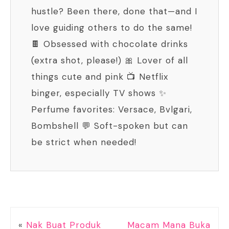
hustle? Been there, done that—and I
love guiding others to do the same!
🍫 Obsessed with chocolate drinks
(extra shot, please!) 🎀 Lover of all
things cute and pink 📺 Netflix
binger, especially TV shows ✨
Perfume favorites: Versace, Bvlgari,
Bombshell 💬 Soft-spoken but can
be strict when needed!
«
Nak Buat Produk
Macam Mana Buka