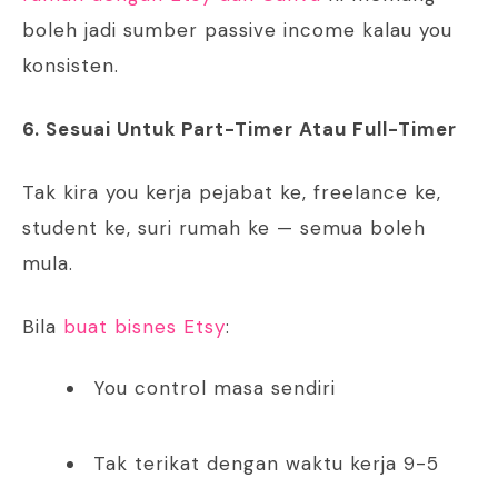
boleh jadi sumber passive income kalau you
konsisten.
6. Sesuai Untuk Part-Timer Atau Full-Timer
Tak kira you kerja pejabat ke, freelance ke,
student ke, suri rumah ke — semua boleh
mula.
Bila
buat bisnes Etsy
:
You control masa sendiri
Tak terikat dengan waktu kerja 9-5