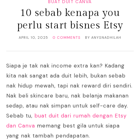
BUAT DUIT CANVA
10 sebab kenapa you
perlu start bisnes Etsy
APRIL 10, 2025
0 COMMENTS
BY
ANYSNADHILAH
Siapa je tak nak income extra kan? Kadang
kita nak sangat ada duit lebih, bukan sebab
nak hidup mewah, tapi nak reward diri sendiri.
Nak beli skincare baru, nak belanja makanan
sedap, atau nak simpan untuk self-care day.
Sebab tu,
buat duit dari rumah dengan Etsy
dan Canva
memang best gila untuk siapa
yang nak tambah pendapatan.