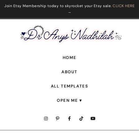
Join Etsy Membership today to skyrocket your Etsy sale.
CLICK HERE
→
HOME
ABOUT
ALL TEMPLATES
OPEN ME