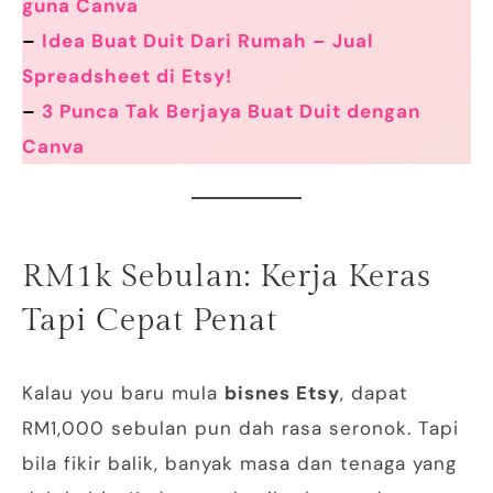
guna Canva
–
Idea Buat Duit Dari Rumah – Jual
Spreadsheet di Etsy!
–
3 Punca Tak Berjaya Buat Duit dengan
Canva
RM1k Sebulan: Kerja Keras
Tapi Cepat Penat
Kalau you baru mula
bisnes Etsy
, dapat
RM1,000 sebulan pun dah rasa seronok. Tapi
bila fikir balik, banyak masa dan tenaga yang