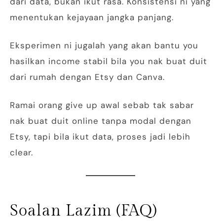
dari data, bukan ikut rasa. Konsistensi ni yang
menentukan kejayaan jangka panjang.
Eksperimen ni jugalah yang akan bantu you
hasilkan income stabil bila you nak buat duit
dari rumah dengan Etsy dan Canva.
Ramai orang give up awal sebab tak sabar
nak buat duit online tanpa modal dengan
Etsy, tapi bila ikut data, proses jadi lebih
clear.
Soalan Lazim (FAQ)