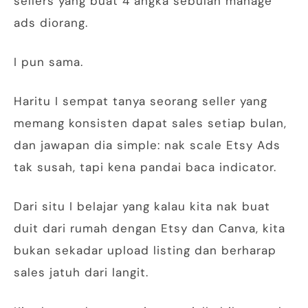
sellers yang buat 4 angka sebulan manage
ads diorang.
I pun sama.
Haritu I sempat tanya seorang seller yang
memang konsisten dapat sales setiap bulan,
dan jawapan dia simple: nak scale Etsy Ads
tak susah, tapi kena pandai baca indicator.
Dari situ I belajar yang kalau kita nak buat
duit dari rumah dengan Etsy dan Canva, kita
bukan sekadar upload listing dan berharap
sales jatuh dari langit.