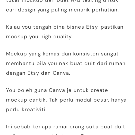
tukar mockup dan buat A/B testing untuk
cari design yang paling menarik perhatian.
Kalau you tengah bina bisnes Etsy, pastikan
mockup you high quality.
Mockup yang kemas dan konsisten sangat
membantu bila you nak buat duit dari rumah
dengan Etsy dan Canva.
You boleh guna Canva je untuk create
mockup cantik. Tak perlu modal besar, hanya
perlu kreativiti.
Ini sebab kenapa ramai orang suka buat duit