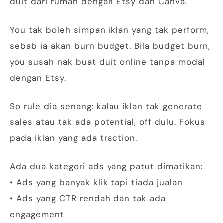
duit dari rumah dengan Etsy dan Canva.
You tak boleh simpan iklan yang tak perform,
sebab ia akan burn budget. Bila budget burn,
you susah nak buat duit online tanpa modal
dengan Etsy.
So rule dia senang: kalau iklan tak generate
sales atau tak ada potential, off dulu. Fokus
pada iklan yang ada traction.
Ada dua kategori ads yang patut dimatikan:
• Ads yang banyak klik tapi tiada jualan
• Ads yang CTR rendah dan tak ada
engagement