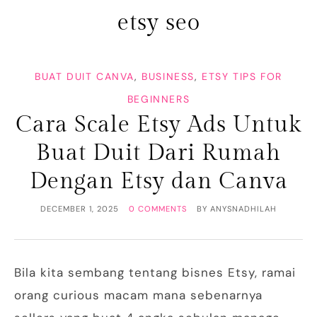
etsy seo
BUAT DUIT CANVA
,
BUSINESS
,
ETSY TIPS FOR
BEGINNERS
Cara Scale Etsy Ads Untuk
Buat Duit Dari Rumah
Dengan Etsy dan Canva
DECEMBER 1, 2025
0 COMMENTS
BY
ANYSNADHILAH
Bila kita sembang tentang bisnes Etsy, ramai
orang curious macam mana sebenarnya