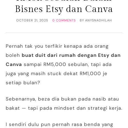
Bisnes Etsy dan Canva
OCTOBER 21, 2025
0 COMMENTS
BY
ANYSNADHILAH
Pernah tak you terfikir kenapa ada orang
boleh
buat duit dari rumah dengan Etsy dan
Canva
sampai RM5,000 sebulan, tapi ada
juga yang masih stuck dekat RM1,000 je
setiap bulan?
Sebenarnya, beza dia bukan pada nasib atau
bakat — tapi pada mindset dan strategi kerja.
I sendiri dulu pun pernah rasa benda yang