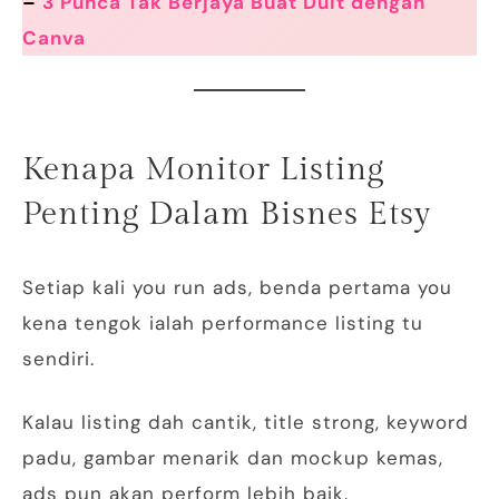
–
3 Punca Tak Berjaya Buat Duit dengan
Canva
Kenapa Monitor Listing
Penting Dalam Bisnes Etsy
Setiap kali you run ads, benda pertama you
kena tengok ialah performance listing tu
sendiri.
Kalau listing dah cantik, title strong, keyword
padu, gambar menarik dan mockup kemas,
ads pun akan perform lebih baik.