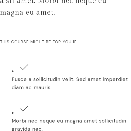
a sit amet. Morbi nec neque eu
magna eu amet.
THIS COURSE MIGHT BE FOR YOU IF…
Fusce a sollicitudin velit. Sed amet imperdiet
diam ac mauris.
Morbi nec neque eu magna amet sollicitudin
gravida nec.