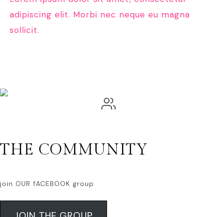
adipiscing elit. Morbi nec neque eu magna
sollicit.
THE COMMUNITY
join OUR fACEBOOK group
JOIN THE GROUP