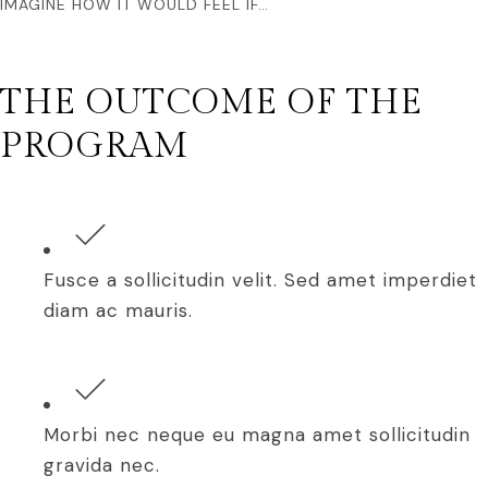
IMAGINE HOW IT WOULD FEEL IF…
THE OUTCOME OF THE
PROGRAM
Fusce a sollicitudin velit. Sed amet imperdiet
diam ac mauris.
Morbi nec neque eu magna amet sollicitudin
gravida nec.