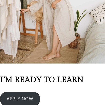
I’M READY TO LEARN
APPLY NOW