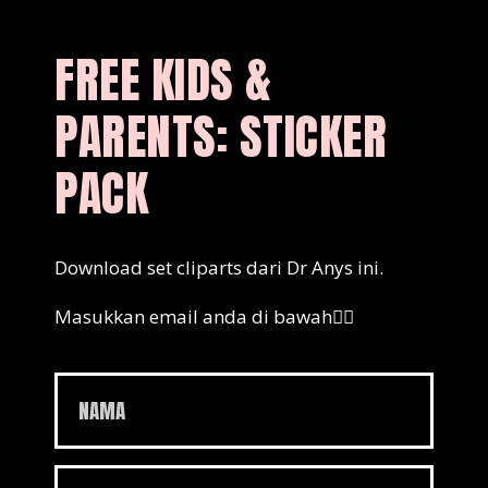
FREE KIDS &
PARENTS: STICKER
PACK
Download set cliparts dari Dr Anys ini.
Masukkan email anda di bawah👇🏻